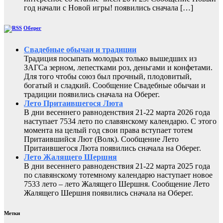
год начали с Новой игры! появились сначала […]
Оберег
Свадебные обычаи и традиции
Традиция посыпать молодых только вышедших из
ЗАГСа зерном, лепестками роз, деньгами и конфетами.
Для того чтобы союз был прочный, плодовитый,
богатый и сладкий. Сообщение Свадебные обычаи и
традиции появились сначала на Оберег.
Лето Притаившегося Люта
В дни весеннего равноденствия 21-22 марта 2026 года
наступает 7534 лето по славянскому календарю. С этого
момента на целый год свои права вступает тотем
Притаившийся Лют (Волк). Сообщение Лето
Притаившегося Люта появились сначала на Оберег.
Лето Жалящего Шершня
В дни весеннего равноденствия 21-22 марта 2025 года
по славянскому тотемному календарю наступает новое
7533 лето – лето Жалящего Шершня. Сообщение Лето
Жалящего Шершня появились сначала на Оберег.
Метки