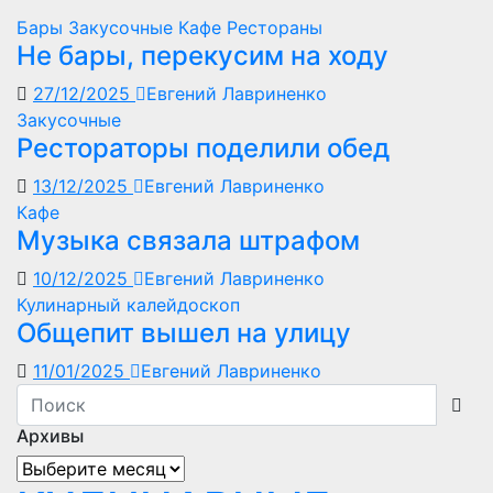
Бары
Закусочные
Кафе
Рестораны
Не бары, перекусим на ходу
27/12/2025
Евгений Лавриненко
Закусочные
Рестораторы поделили обед
13/12/2025
Евгений Лавриненко
Кафе
Музыка связала штрафом
10/12/2025
Евгений Лавриненко
Кулинарный калейдоскоп
Общепит вышел на улицу
11/01/2025
Евгений Лавриненко
Архивы
Архивы