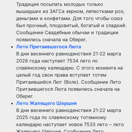
Традиция посыпать молодых только
вышедших из ЗАГСа зерном, лепестками роз,
деньгами и конфетами. Для того чтобы союз
был прочный, плодовитый, богатый и сладкий.
Сообщение Свадебные обычаи и традиции
появились сначала на Оберег.
Лето Притаившегося Люта
В дни весеннего равноденствия 21-22 марта
2026 года наступает 7534 лето по
славянскому календарю. С этого момента на
целый год свои права вступает тотем
Притаившийся Лют (Волк). Сообщение Лето
Притаившегося Люта появились сначала на
Оберег.
Лето Жалящего Шершня
В дни весеннего равноденствия 21-22 марта
2025 года по славянскому тотемному
календарю наступает новое 7533 лето – лето
Жалящего Шершня. Сообщение Лето