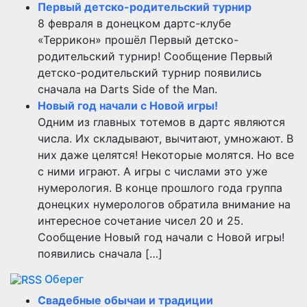
Первый детско-родительский турнир
8 февраля в донецком дартс-клубе
«Террикон» прошёл Первый детско-
родительский турнир! Сообщение Первый
детско-родительский турнир появились
сначала на Darts Side of the Man.
Новый год начали с Новой игры!
Одним из главных тотемов в дартс являются
числа. Их складывают, вычитают, умножают. В
них даже целятся! Некоторые молятся. Но все
с ними играют. А игры с числами это уже
нумерология. В конце прошлого года группа
донецких нумерологов обратила внимание на
интересное сочетание чисел 20 и 25.
Сообщение Новый год начали с Новой игры!
появились сначала […]
Оберег
Свадебные обычаи и традиции