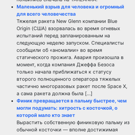
Маленький взрыв для человека и огромный
для всего человечества
Тяжелая ракета New Glenn компании Blue
Origin (США) взорвалась во время огневых
испытаний перед запланированным на
следующую неделю запуском. Специалисты
сообщили об «аномалии» во время
статического прожига. Авария произошла в
момент, когда компания Джеффа Безоса
только начала приближаться к статусу
второго полноценного оператора тяжелых
частично многоразовых ракет после Space X,
а сама ракета должна была […]
Финик превращается в пальму быстрее, чем
могли подумать: хитрость с косточкой, о
которой мало кто знает
Вырастить собственную финиковую пальму из
обычной косточки — вполне достижимая