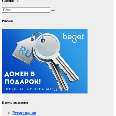
Собянин.
Реклама
Панель управления
Регистрация