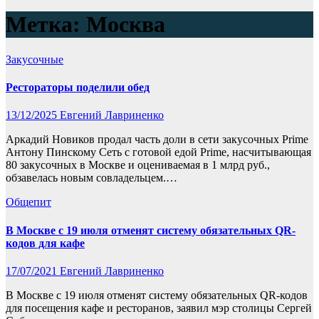
Метка:
Москва
Закусочные
Рестораторы поделили обед
13/12/2025
Евгений Лавриненко
Аркадий Новиков продал часть доли в сети закусочных Prime
Антону Пинскому Сеть с готовой едой Prime, насчитывающая
80 закусочных в Москве и оцениваемая в 1 млрд руб.,
обзавелась новым совладельцем.…
Общепит
В Москве с 19 июля отменят систему обязательных QR-
кодов для кафе
17/07/2021
Евгений Лавриненко
В Москве с 19 июля отменят систему обязательных QR-кодов
для посещения кафе и ресторанов, заявил мэр столицы Сергей