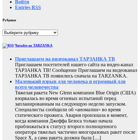
Войти
Entries
RSS
Рубрики
Рубрики
Читайте на TARZANKA
Приглашаем на видеоканал ТАРЗАНКА ТВ
Приглашаем посетителей нашего сайта на видео-канал
ТАРЗАНКА ТВ! Сообщение Приглашаем на видеоканал
ТАРЗАНКА ТВ появились сначала на TARZANKA.
Маленький взрыв для человека и огромный для
всего человечества
Тяжелая ракета New Glenn компании Blue Origin (США)
взорвалась во время огневых испытаний перед
запланированным на следующую неделю запуском.
Специалисты сообщили об «аномалии» во время
статического прожига. Авария произошла в момент,
когда компания Джеффа Безоса только начала
приближаться к статусу второго полноценного
оператора тяжелых частично многоразовых ракет после
Space X, а сама ракета должна была […]