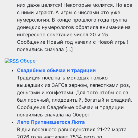
них даже целятся! Некоторые молятся. Но все
с ними играют. А игры с числами это уже
нумерология. В конце прошлого года группа
донецких нумерологов обратила внимание на
интересное сочетание чисел 20 и 25.
Сообщение Новый год начали с Новой игры!
появились сначала […]
Оберег
Свадебные обычаи и традиции
Традиция посыпать молодых только
вышедших из ЗАГСа зерном, лепестками роз,
деньгами и конфетами. Для того чтобы союз
был прочный, плодовитый, богатый и сладкий.
Сообщение Свадебные обычаи и традиции
появились сначала на Оберег.
Лето Притаившегося Люта
В дни весеннего равноденствия 21-22 марта
2026 года наступает 7534 лето по