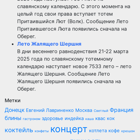
славянскому календарю. С этого момента на
целый год свои права вступает тотем
Притаившийся Лют (Волк). Сообщение Лето
Притаившегося Люта появились сначала на
Оберег.
Лето Жалящего Шершня
В дни весеннего равноденствия 21-22 марта
2025 года по славянскому тотемному
календарю наступает новое 7533 лето – лето
Жалящего Шершня. Сообщение Лето
Жалящего Шершня появились сначала на
Оберег.
Метки
Донецк
Франция
Евгений Лавриненко
Москва
Светлый
блины
здоровье
индейка
квас
кок
гастроном
каша
концерт
коктейль
котлета
кофе
конфеты
крюшон