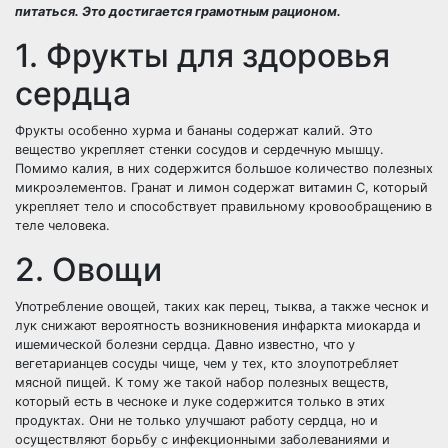
питаться. Это достигается грамотным рационом.
1. Фрукты для здоровья
сердца
Фрукты особенно хурма и бананы содержат калий. Это
вещество укрепляет стенки сосудов и сердечную мышцу.
Помимо калия, в них содержится большое количество полезных
микроэлементов. Гранат и лимон содержат витамин С, который
укрепляет тело и способствует правильному кровообращению в
теле человека.
2. Овощи
Употребление овощей, таких как перец, тыква, а также чеснок и
лук снижают вероятность возникновения инфаркта миокарда и
ишемической болезни сердца. Давно известно, что у
вегетарианцев сосуды чище, чем у тех, кто злоупотребляет
мясной пищей. К тому же такой набор полезных веществ,
который есть в чесноке и луке содержится только в этих
продуктах. Они не только улучшают работу сердца, но и
осуществляют борьбу с инфекционными заболеваниями и