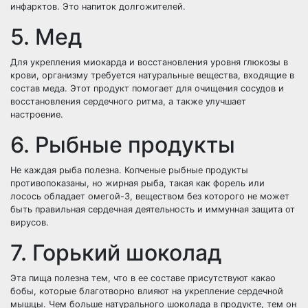
инфарктов. Это напиток долгожителей.
5. Мед
Для укрепления миокарда и восстановления уровня глюкозы в
крови, организму требуется натуральные вещества, входящие в
состав меда. Этот продукт помогает для очищения сосудов и
восстановления сердечного ритма, а также улучшает
настроение.
6. Рыбные продукты
Не каждая рыба полезна. Копченые рыбные продукты
противопоказаны, но жирная рыба, такая как форель или
лосось обладает омегой-3, веществом без которого не может
быть правильная сердечная деятельность и иммунная защита от
вирусов.
7. Горький шоколад
Эта пища полезна тем, что в ее составе присутствуют какао
бобы, которые благотворно влияют на укрепление сердечной
мышцы. Чем больше натурального шоколада в продукте, тем он