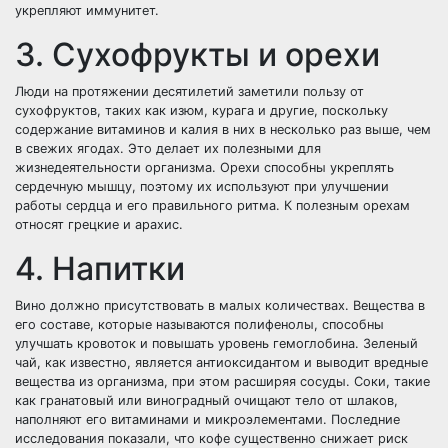
укрепляют иммунитет.
3. Сухофрукты и орехи
Люди на протяжении десятилетий заметили пользу от
сухофруктов, таких как изюм, курага и другие, поскольку
содержание витаминов и калия в них в несколько раз выше, чем
в свежих ягодах. Это делает их полезными для
жизнедеятельности организма. Орехи способны укреплять
сердечную мышцу, поэтому их используют при улучшении
работы сердца и его правильного ритма. К полезным орехам
относят грецкие и арахис.
4. Напитки
Вино должно присутствовать в малых количествах. Вещества в
его составе, которые называются полифенолы, способны
улучшать кровоток и повышать уровень гемоглобина. Зеленый
чай, как известно, является антиоксидантом и выводит вредные
вещества из организма, при этом расширяя сосуды. Соки, такие
как гранатовый или виноградный очищают тело от шлаков,
наполняют его витаминами и микроэлементами. Последние
исследования показали, что кофе существенно снижает риск