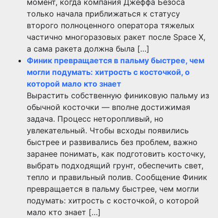
момент, когда компания Джеффа Безоса
только начала приближаться к статусу
второго полноценного оператора тяжелых
частично многоразовых ракет после Space X,
а сама ракета должна была […]
Финик превращается в пальму быстрее, чем
могли подумать: хитрость с косточкой, о
которой мало кто знает
Вырастить собственную финиковую пальму из
обычной косточки — вполне достижимая
задача. Процесс неторопливый, но
увлекательный. Чтобы всходы появились
быстрее и развивались без проблем, важно
заранее понимать, как подготовить косточку,
выбрать подходящий грунт, обеспечить свет,
тепло и правильный полив. Сообщение Финик
превращается в пальму быстрее, чем могли
подумать: хитрость с косточкой, о которой
мало кто знает […]