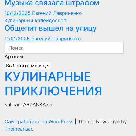
Музыка связала штрафом
10/12/2025
Евгений Лавриненко
Кулинарный калейдоскоп
Общепит вышел на улицу
11/01/2025
Евгений Лавриненко
Архивы
Архивы
КУЛИНАРНЫЕ
ПРИКЛЮЧЕНИЯ
kulinar.TARZANKA.su
Сайт работает на WordPress
|
Theme: News Live by
Themeansar
.