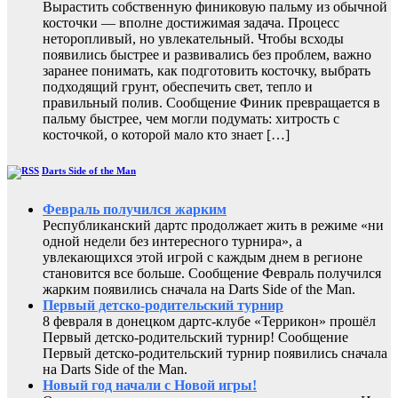
Вырастить собственную финиковую пальму из обычной
косточки — вполне достижимая задача. Процесс
неторопливый, но увлекательный. Чтобы всходы
появились быстрее и развивались без проблем, важно
заранее понимать, как подготовить косточку, выбрать
подходящий грунт, обеспечить свет, тепло и
правильный полив. Сообщение Финик превращается в
пальму быстрее, чем могли подумать: хитрость с
косточкой, о которой мало кто знает […]
Darts Side of the Man
Февраль получился жарким
Республиканский дартс продолжает жить в режиме «ни
одной недели без интересного турнира», а
увлекающихся этой игрой с каждым днем в регионе
становится все больше. Сообщение Февраль получился
жарким появились сначала на Darts Side of the Man.
Первый детско-родительский турнир
8 февраля в донецком дартс-клубе «Террикон» прошёл
Первый детско-родительский турнир! Сообщение
Первый детско-родительский турнир появились сначала
на Darts Side of the Man.
Новый год начали с Новой игры!