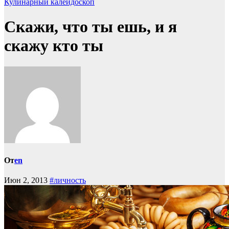
Кулинарный калейдоскоп
Скажи, что ты ешь, и я
скажу кто ты
От
en
Июн 2, 2013
#личность