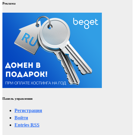
Реклама
Панель управления
Регистрация
Войти
Entries
RSS