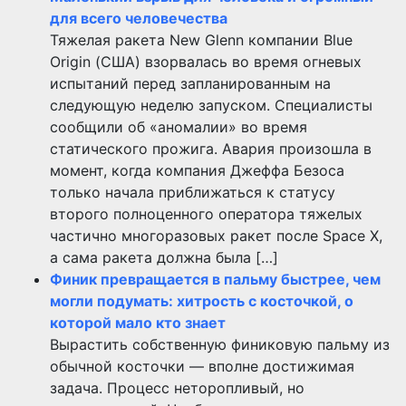
для всего человечества
Тяжелая ракета New Glenn компании Blue
Origin (США) взорвалась во время огневых
испытаний перед запланированным на
следующую неделю запуском. Специалисты
сообщили об «аномалии» во время
статического прожига. Авария произошла в
момент, когда компания Джеффа Безоса
только начала приближаться к статусу
второго полноценного оператора тяжелых
частично многоразовых ракет после Space X,
а сама ракета должна была […]
Финик превращается в пальму быстрее, чем
могли подумать: хитрость с косточкой, о
которой мало кто знает
Вырастить собственную финиковую пальму из
обычной косточки — вполне достижимая
задача. Процесс неторопливый, но