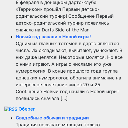
8 февраля в донецком дартс-клубе
«Террикон» прошёл Первый детско-
родительский турнир! Сообщение Первый
детско-родительский турнир появились
сначала на Darts Side of the Man.
Новый год начали с Новой игры!
Одним из главных тотемов в дартс являются
числа. Их складывают, вычитают, умножают. В
них даже целятся! Некоторые молятся. Но все
с ними играют. А игры с числами это уже
нумерология. В конце прошлого года группа
донецких нумерологов обратила внимание на
интересное сочетание чисел 20 и 25.
Сообщение Новый год начали с Новой игры!
появились сначала […]
Оберег
Свадебные обычаи и традиции
Традиция посыпать молодых только