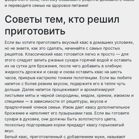
и переводите семью на здоровое питание!
Советы тем, кто решил
приготовить
Если вы хотите приготовить вкусный квас в домашних условиях,
но не знаете, как это сделать, начинайте с самых простых
рецептов. Классический квас готовится легко и просто — для
этого следует залить ржаные сухари горячей водой и оставить
их на сутки для брожения, после чего добавить в хлебную
жидкость дрожжи и сахар и снова оставить квас на шесть
часов, прикрыв кастрюлю тонким полотенцем. Если вы любите
напиток с более резким вкусом, подержите его в тепле чуть
дольше. Далее напиток процеживают и ароматизируют
листьями мяты и черной смородины, медом, хреном, изюмом и
специями — в зависимости от рецептуры, вкусов и
предпочтений членов семьи. Изюм дает квасу дополнительное
брожение и наполняет его пузырьками газа. Если вы готовите
сухари в духовке, они должны быть золотистого цвета,
поскольку подгоревшие корки придадут квасу горьковатый
вкус.
Белый квас, приготовленный с добавлением муки, называют