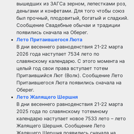
вышедших из ЗАГСа зерном, лепестками роз,
деньгами и конфетами. Для того чтобы союз
был прочный, плодовитый, богатый и сладкий.
Сообщение Свадебные обычаи и традиции
появились сначала на Оберег.
Лето Притаившегося Люта
В дни весеннего равноденствия 21-22 марта
2026 года наступает 7534 лето по
славянскому календарю. С этого момента на
целый год свои права вступает тотем
Притаившийся Лют (Волк). Сообщение Лето
Притаившегося Люта появились сначала на
Оберег.
Лето Жалящего Шершня
В дни весеннего равноденствия 21-22 марта
2025 года по славянскому тотемному
календарю наступает новое 7533 лето – лето
Жалящего Шершня. Сообщение Лето
Жалящего Шершня появились сначала на