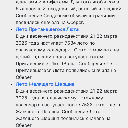
деньгами и конфетами. Для того чтобы союз
был прочный, плодовитый, богатый и сладкий.
Сообщение Свадебные обычаи и традиции
появились сначала на Оберег.
Лето Притаившегося Люта
В дни весеннего равноденствия 21-22 марта
2026 года наступает 7534 лето по
славянскому календарю. С этого момента на
целый год свои права вступает тотем
Притаившийся Лют (Волк). Сообщение Лето
Притаившегося Люта появились сначала на
Оберег.
Лето Жалящего Шершня
В дни весеннего равноденствия 21-22 марта
2025 года по славянскому тотемному
календарю наступает новое 7533 лето – лето
Жалящего Шершня. Сообщение Лето
Жалящего Шершня появились сначала на
Оберег.