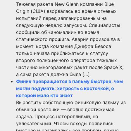
Тяжелая ракета New Glenn компании Blue
Origin (США) взорвалась во время огневых
испытаний перед запланированным на
следующую неделю запуском. Специалисты
сообщили об «аномалии» во время
статического прожига. Авария произошла в
момент, когда компания Джеффа Безоса
только начала приближаться к статусу
второго полноценного оператора тяжелых
частично многоразовых ракет после Space X,
а сама ракета должна была […]
Финик превращается в пальму быстрее, чем
могли подумать: хитрость с косточкой, о
которой мало кто знает
Вырастить собственную финиковую пальму из
обычной косточки — вполне достижимая
задача. Процесс неторопливый, но
увлекательный. Чтобы всходы появились
быстрее и развивались без проблем, важно