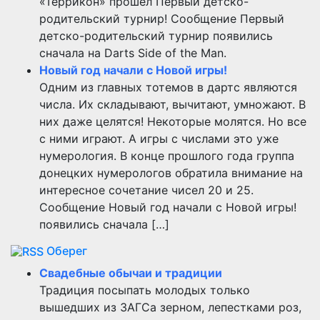
«Террикон» прошёл Первый детско-
родительский турнир! Сообщение Первый
детско-родительский турнир появились
сначала на Darts Side of the Man.
Новый год начали с Новой игры!
Одним из главных тотемов в дартс являются
числа. Их складывают, вычитают, умножают. В
них даже целятся! Некоторые молятся. Но все
с ними играют. А игры с числами это уже
нумерология. В конце прошлого года группа
донецких нумерологов обратила внимание на
интересное сочетание чисел 20 и 25.
Сообщение Новый год начали с Новой игры!
появились сначала […]
Оберег
Свадебные обычаи и традиции
Традиция посыпать молодых только
вышедших из ЗАГСа зерном, лепестками роз,