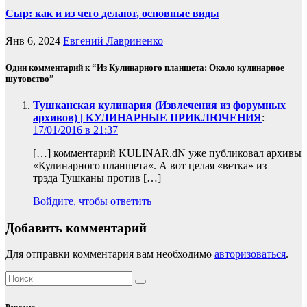
Сыр: как и из чего делают, основные виды
Янв 6, 2024
Евгений Лавриненко
Один комментарий к “Из Кулинарного планшета: Около кулинарное
шутовство”
Тушканская кулинария (Извлечения из форумных
архивов) | КУЛИНАРНЫЕ ПРИКЛЮЧЕНИЯ
:
17/01/2016 в 21:37
[…] комментарий KULINAR.dN уже публиковал архивы
«Кулинарного планшета«. А вот целая «ветка» из
трэда Тушканы против […]
Войдите, чтобы ответить
Добавить комментарий
Для отправки комментария вам необходимо
авторизоваться
.