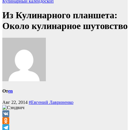
Кулинарный калейдоскоп
Из Кулинарного планшета:
Около кулинарное шутовство
От
en
Авг 22, 2014
#Евгений Лавриненко
VK
Odnoklassniki