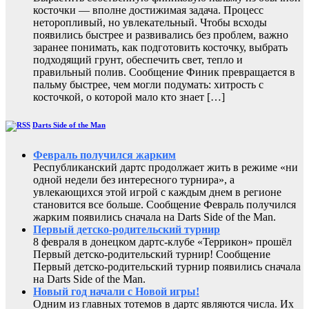
косточки — вполне достижимая задача. Процесс
неторопливый, но увлекательный. Чтобы всходы
появились быстрее и развивались без проблем, важно
заранее понимать, как подготовить косточку, выбрать
подходящий грунт, обеспечить свет, тепло и
правильный полив. Сообщение Финик превращается в
пальму быстрее, чем могли подумать: хитрость с
косточкой, о которой мало кто знает […]
Darts Side of the Man
Февраль получился жарким
Республиканский дартс продолжает жить в режиме «ни
одной недели без интересного турнира», а
увлекающихся этой игрой с каждым днем в регионе
становится все больше. Сообщение Февраль получился
жарким появились сначала на Darts Side of the Man.
Первый детско-родительский турнир
8 февраля в донецком дартс-клубе «Террикон» прошёл
Первый детско-родительский турнир! Сообщение
Первый детско-родительский турнир появились сначала
на Darts Side of the Man.
Новый год начали с Новой игры!
Одним из главных тотемов в дартс являются числа. Их