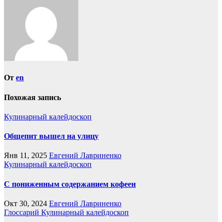
записям
От
en
Похожая запись
Кулинарный калейдоскоп
Общепит вышел на улицу
Янв 11, 2025
Евгений Лавриненко
Кулинарный калейдоскоп
С пониженным содержанием кофеен
Окт 30, 2024
Евгений Лавриненко
Глоссарий
Кулинарный калейдоскоп