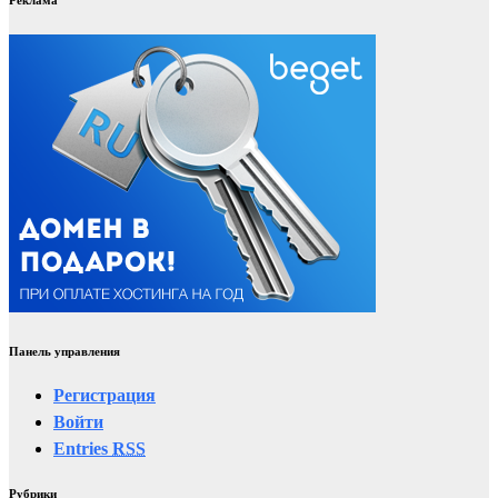
Реклама
Панель управления
Регистрация
Войти
Entries
RSS
Рубрики