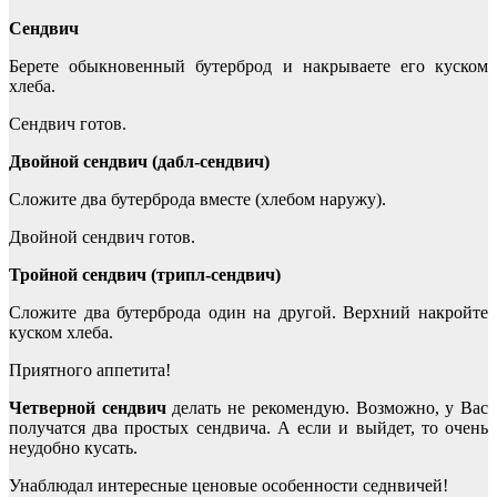
Сендвич
Берете обыкновенный бутерброд и накрываете его куском
хлеба.
Сендвич готов.
Двойной сендвич (дабл-сендвич)
Сложите два бутерброда вместе (хлебом наружу).
Двойной сендвич готов.
Тройной сендвич (трипл-сендвич)
Сложите два бутерброда один на другой. Верхний накройте
куском хлеба.
Приятного аппетита!
Четверной сендвич
делать не рекомендую. Возможно, у Вас
получатся два простых сендвича. А если и выйдет, то очень
неудобно кусать.
Унаблюдал интересные ценовые особенности седнвичей!