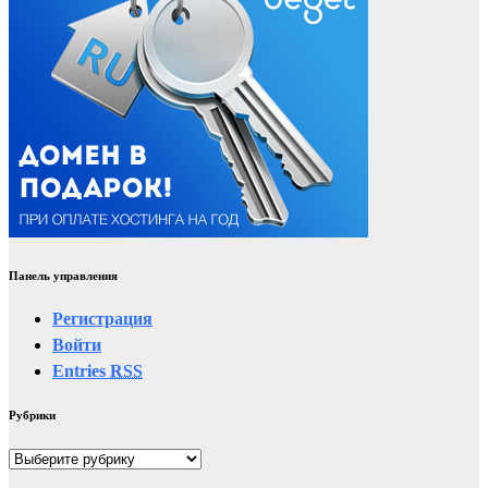
Панель управления
Регистрация
Войти
Entries
RSS
Рубрики
Рубрики