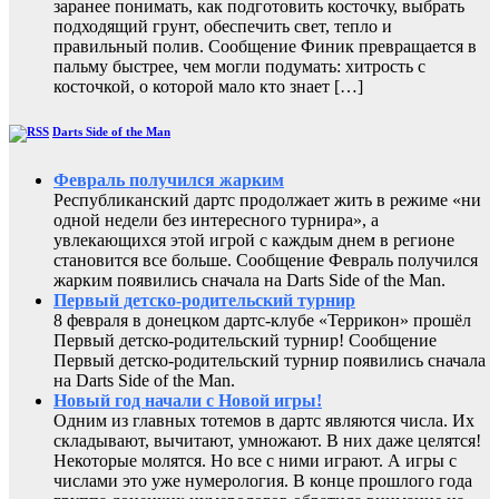
заранее понимать, как подготовить косточку, выбрать
подходящий грунт, обеспечить свет, тепло и
правильный полив. Сообщение Финик превращается в
пальму быстрее, чем могли подумать: хитрость с
косточкой, о которой мало кто знает […]
Darts Side of the Man
Февраль получился жарким
Республиканский дартс продолжает жить в режиме «ни
одной недели без интересного турнира», а
увлекающихся этой игрой с каждым днем в регионе
становится все больше. Сообщение Февраль получился
жарким появились сначала на Darts Side of the Man.
Первый детско-родительский турнир
8 февраля в донецком дартс-клубе «Террикон» прошёл
Первый детско-родительский турнир! Сообщение
Первый детско-родительский турнир появились сначала
на Darts Side of the Man.
Новый год начали с Новой игры!
Одним из главных тотемов в дартс являются числа. Их
складывают, вычитают, умножают. В них даже целятся!
Некоторые молятся. Но все с ними играют. А игры с
числами это уже нумерология. В конце прошлого года