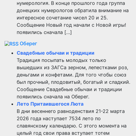
нумерология. В конце прошлого года группа
донецких нумерологов обратила внимание на
интересное сочетание чисел 20 и 25.
Сообщение Новый год начали с Новой игры!
появились сначала […]
Оберег
Свадебные обычаи и традиции
Традиция посыпать молодых только
вышедших из ЗАГСа зерном, лепестками роз,
деньгами и конфетами. Для того чтобы союз
был прочный, плодовитый, богатый и сладкий.
Сообщение Свадебные обычаи и традиции
появились сначала на Оберег.
Лето Притаившегося Люта
В дни весеннего равноденствия 21-22 марта
2026 года наступает 7534 лето по
славянскому календарю. С этого момента на
целый год свои права вступает тотем