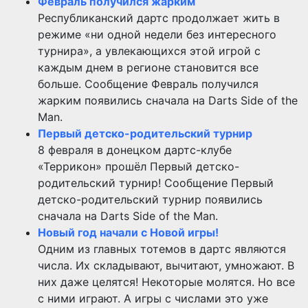
Февраль получился жарким
Республиканский дартс продолжает жить в
режиме «ни одной недели без интересного
турнира», а увлекающихся этой игрой с
каждым днем в регионе становится все
больше. Сообщение Февраль получился
жарким появились сначала на Darts Side of the
Man.
Первый детско-родительский турнир
8 февраля в донецком дартс-клубе
«Террикон» прошёл Первый детско-
родительский турнир! Сообщение Первый
детско-родительский турнир появились
сначала на Darts Side of the Man.
Новый год начали с Новой игры!
Одним из главных тотемов в дартс являются
числа. Их складывают, вычитают, умножают. В
них даже целятся! Некоторые молятся. Но все
с ними играют. А игры с числами это уже