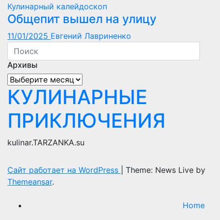
Кулинарный калейдоскоп
Общепит вышел на улицу
11/01/2025
Евгений Лавриненко
Архивы
Архивы
КУЛИНАРНЫЕ
ПРИКЛЮЧЕНИЯ
kulinar.TARZANKA.su
Сайт работает на WordPress
|
Theme: News Live by
Themeansar
.
Home