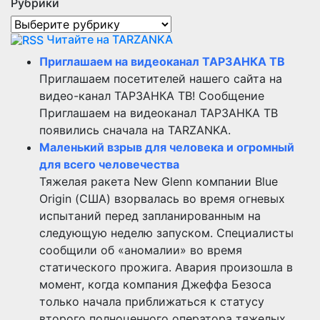
Рубрики
Рубрики
Читайте на TARZANKA
Приглашаем на видеоканал ТАРЗАНКА ТВ
Приглашаем посетителей нашего сайта на
видео-канал ТАРЗАНКА ТВ! Сообщение
Приглашаем на видеоканал ТАРЗАНКА ТВ
появились сначала на TARZANKA.
Маленький взрыв для человека и огромный
для всего человечества
Тяжелая ракета New Glenn компании Blue
Origin (США) взорвалась во время огневых
испытаний перед запланированным на
следующую неделю запуском. Специалисты
сообщили об «аномалии» во время
статического прожига. Авария произошла в
момент, когда компания Джеффа Безоса
только начала приближаться к статусу
второго полноценного оператора тяжелых