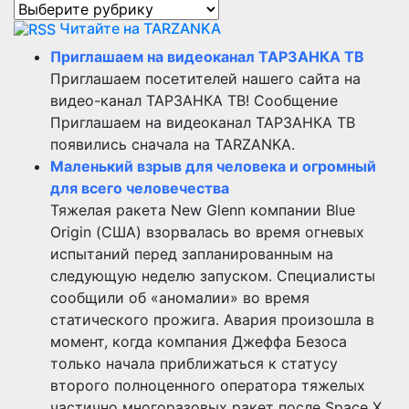
Рубрики
Читайте на TARZANKA
Приглашаем на видеоканал ТАРЗАНКА ТВ
Приглашаем посетителей нашего сайта на
видео-канал ТАРЗАНКА ТВ! Сообщение
Приглашаем на видеоканал ТАРЗАНКА ТВ
появились сначала на TARZANKA.
Маленький взрыв для человека и огромный
для всего человечества
Тяжелая ракета New Glenn компании Blue
Origin (США) взорвалась во время огневых
испытаний перед запланированным на
следующую неделю запуском. Специалисты
сообщили об «аномалии» во время
статического прожига. Авария произошла в
момент, когда компания Джеффа Безоса
только начала приближаться к статусу
второго полноценного оператора тяжелых
частично многоразовых ракет после Space X,