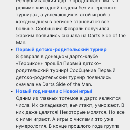
Республиканский дартс продолжает жить в
режиме «ни одной недели без интересного
турнира», а увлекающихся этой игрой с
каждым днем в регионе становится все
больше. Сообщение Февраль получился
жарким появились сначала на Darts Side of the
Man.
Первый детско-родительский турнир
8 февраля в донецком дартс-клубе
«Террикон» прошёл Первый детско-
родительский турнир! Сообщение Первый
детско-родительский турнир появились
сначала на Darts Side of the Man.
Новый год начали с Новой игры!
Одним из главных тотемов в дартс являются
числа. Их складывают, вычитают, умножают. В
них даже целятся! Некоторые молятся. Но все
с ними играют. А игры с числами это уже
нумерология. В конце прошлого года группа