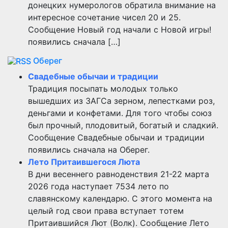
донецких нумерологов обратила внимание на
интересное сочетание чисел 20 и 25.
Сообщение Новый год начали с Новой игры!
появились сначала […]
Оберег
Свадебные обычаи и традиции
Традиция посыпать молодых только
вышедших из ЗАГСа зерном, лепестками роз,
деньгами и конфетами. Для того чтобы союз
был прочный, плодовитый, богатый и сладкий.
Сообщение Свадебные обычаи и традиции
появились сначала на Оберег.
Лето Притаившегося Люта
В дни весеннего равноденствия 21-22 марта
2026 года наступает 7534 лето по
славянскому календарю. С этого момента на
целый год свои права вступает тотем
Притаившийся Лют (Волк). Сообщение Лето