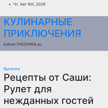
Перейти
Чт. Авг 6th, 2026
к
содержимому
КУЛИНАРНЫЕ
ПРИКЛЮЧЕНИЯ
kulinar.TARZANKA.su
Выпечка
Рецепты от Саши:
Рулет для
нежданных гостей