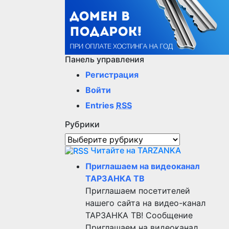
Панель управления
Регистрация
Войти
Entries
RSS
Рубрики
Рубрики
Читайте на TARZANKA
Приглашаем на видеоканал
ТАРЗАНКА ТВ
Приглашаем посетителей
нашего сайта на видео-канал
ТАРЗАНКА ТВ! Сообщение
Приглашаем на видеоканал