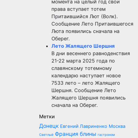
момента на целый год свои
права вступает тотем
Притаившийся Лют (Волк).
Сообщение Лето Притаившегося
Люта появились сначала на
Оберег.
Лето Жалящего Шершня
В дни весеннего равноденствия
21-22 марта 2025 года по
славянскому тотемному
календарю наступает новое
7533 лето – лето Жалящего
Шершня. Сообщение Лето
Жалящего Шершня появились
сначала на Оберег.
Метки
Донецк
Евгений Лавриненко
Москва
Франция
блины
Светлый
гастроном