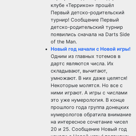
клубе «Террикон» прошёл
Первый детско-родительский
турнир! Сообщение Первый
детско-родительский турнир
появились сначала на Darts Side
of the Man.
Новый год начали с Новой игры!
Одним из главных тотемов в
дартс являются числа. Их
складывают, вычитают,
умножают. В них даже целятся!
Некоторые молятся. Но все с
ними играют. А игры с числами
это уже нумерология. В конце
прошлого года группа донецких
нумерологов обратила внимание
на интересное сочетание чисел
20 и 25. Сообщение Новый год