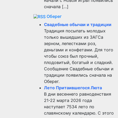
начали с Новой игры! появились
сначала […]
Оберег
Свадебные обычаи и традиции
Традиция посыпать молодых
только вышедших из ЗАГСа
зерном, лепестками роз,
деньгами и конфетами. Для того
чтобы союз был прочный,
плодовитый, богатый и сладкий.
Сообщение Свадебные обычаи и
традиции появились сначала на
Оберег.
Лето Притаившегося Люта
В дни весеннего равноденствия
21-22 марта 2026 года
наступает 7534 лето по
славянскому календарю. С этого